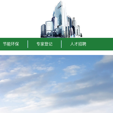
节能环保
专家登记
人才招聘