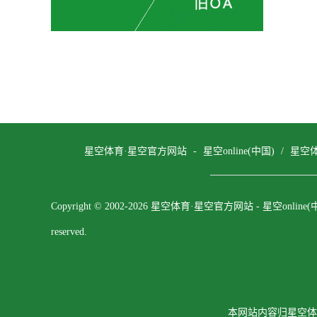
星空体育·星空官方网站 - 星空online(中国)
/
星空体
Copyright © 2002-2026 星空体育·星空官方网站 - 星空online(中国)
reserved.
本网站内容归星空体育