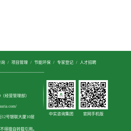
咨询
/
项目管理
/
节能环保
/
专家登记
/
人才招聘
3600（经营管理部）
uria.com/
中实咨询集团
官网手机版
2号银联大厦10层
可，不得擅自转载引用。