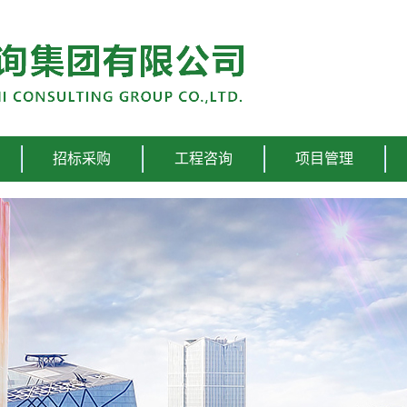
招标采购
工程咨询
项目管理