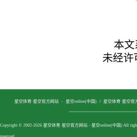
本文
未经许
星空体育·星空官方网站 - 星空online(中国)
/
星空体育·星空官方网
Copyright © 2002-2026 星空体育·星空官方网站 - 星空online(中国) All righ
reserved.