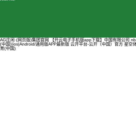
AG庄闲·(网页版)集团官网
【开云电子手机版app下载】中国有限公司
n
(中国)|ios|Android/通用版APP最新版
云开平台-云开（中国）官方
星空体
育(中国)