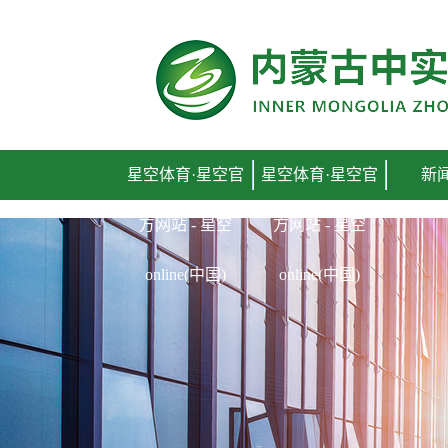
星空体育·星空官方网站 - 星空online(中国)
星空体育·星空官
星空体育·星空官
新
方网站 - 星空
方网站 - 星空
online(中国)
online(中国)