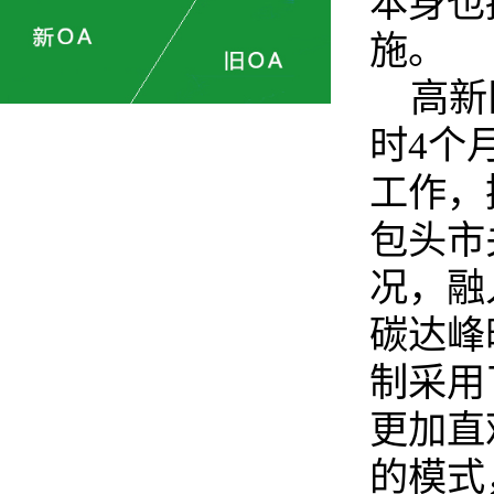
本身也
施。
高新
时4个
工作，
包头市
况，融
碳达峰
制采用
更加直
的模式