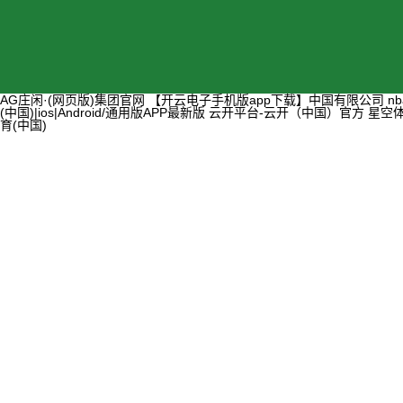
AG庄闲·(网页版)集团官网
【开云电子手机版app下载】中国有限公司
n
(中国)|ios|Android/通用版APP最新版
云开平台-云开（中国）官方
星空体
育(中国)