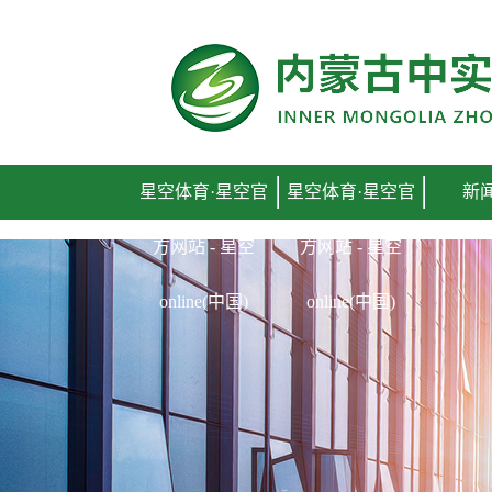
星空体育·星空官方网站 - 星空online(中国)
星空体育·星空官
星空体育·星空官
新
方网站 - 星空
方网站 - 星空
online(中国)
online(中国)